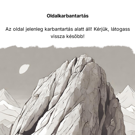
Oldalkarbantartás
Az oldal jelenleg karbantartás alatt áll! Kérjük, látogass
vissza később!