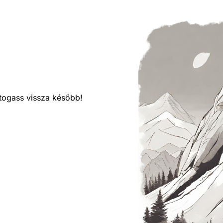
látogass vissza később!