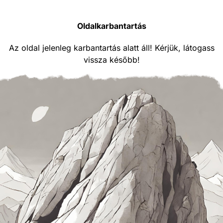
Oldalkarbantartás
Az oldal jelenleg karbantartás alatt áll! Kérjük, látogass
vissza később!