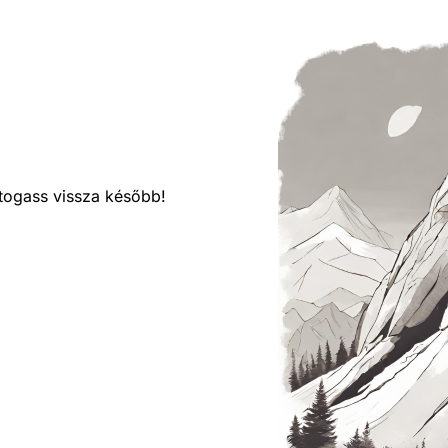
látogass vissza később!