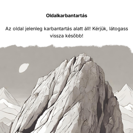
Oldalkarbantartás
Az oldal jelenleg karbantartás alatt áll! Kérjük, látogass
vissza később!