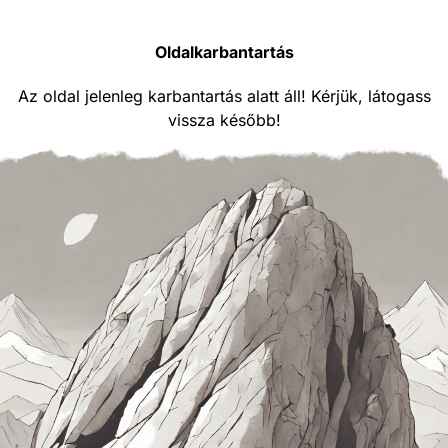
Oldalkarbantartás
Az oldal jelenleg karbantartás alatt áll! Kérjük, látogass
vissza később!