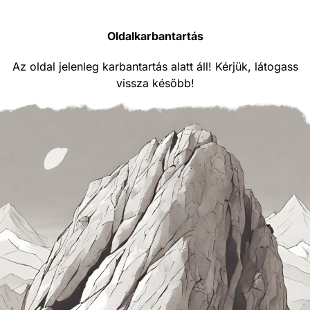
Oldalkarbantartás
Az oldal jelenleg karbantartás alatt áll! Kérjük, látogass
vissza később!