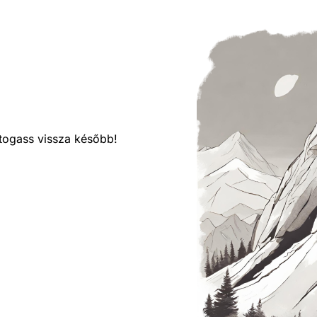
látogass vissza később!