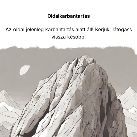
Oldalkarbantartás
Az oldal jelenleg karbantartás alatt áll! Kérjük, látogass
vissza később!