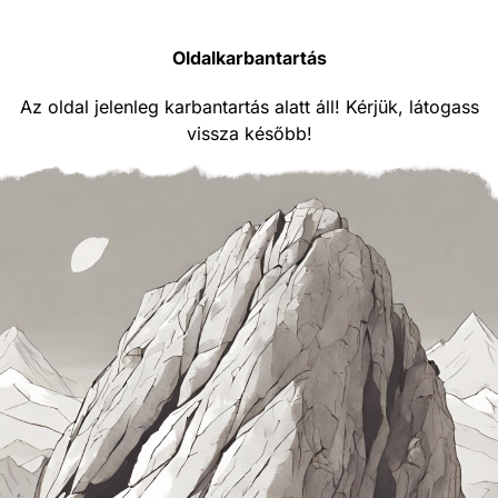
Oldalkarbantartás
Az oldal jelenleg karbantartás alatt áll! Kérjük, látogass
vissza később!