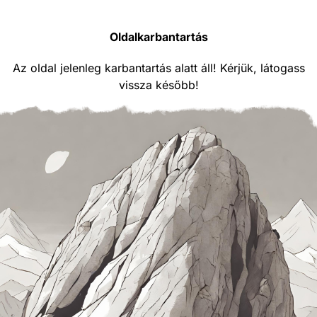
Oldalkarbantartás
Az oldal jelenleg karbantartás alatt áll! Kérjük, látogass
vissza később!