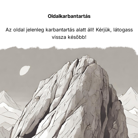
Oldalkarbantartás
Az oldal jelenleg karbantartás alatt áll! Kérjük, látogass
vissza később!