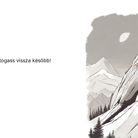
látogass vissza később!