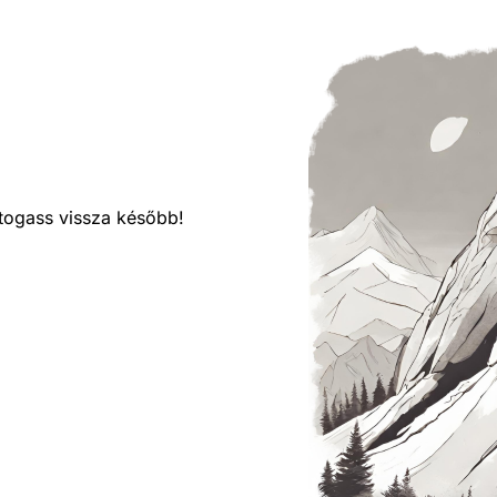
látogass vissza később!