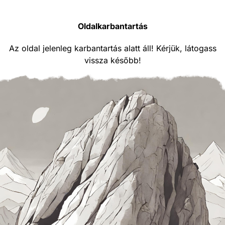
Oldalkarbantartás
Az oldal jelenleg karbantartás alatt áll! Kérjük, látogass
vissza később!