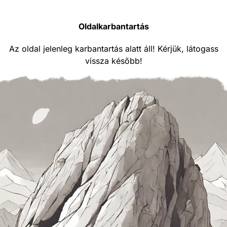
Oldalkarbantartás
Az oldal jelenleg karbantartás alatt áll! Kérjük, látogass
vissza később!