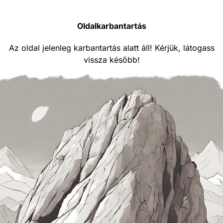
Oldalkarbantartás
Az oldal jelenleg karbantartás alatt áll! Kérjük, látogass
vissza később!