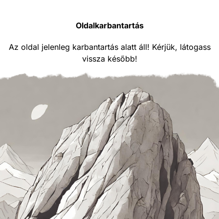
Oldalkarbantartás
Az oldal jelenleg karbantartás alatt áll! Kérjük, látogass
vissza később!