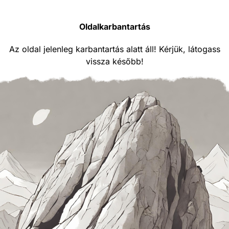
Oldalkarbantartás
Az oldal jelenleg karbantartás alatt áll! Kérjük, látogass
vissza később!