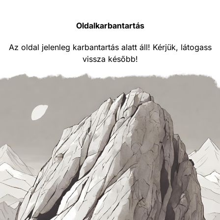
Oldalkarbantartás
Az oldal jelenleg karbantartás alatt áll! Kérjük, látogass
vissza később!