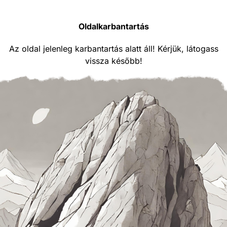
Oldalkarbantartás
Az oldal jelenleg karbantartás alatt áll! Kérjük, látogass
vissza később!