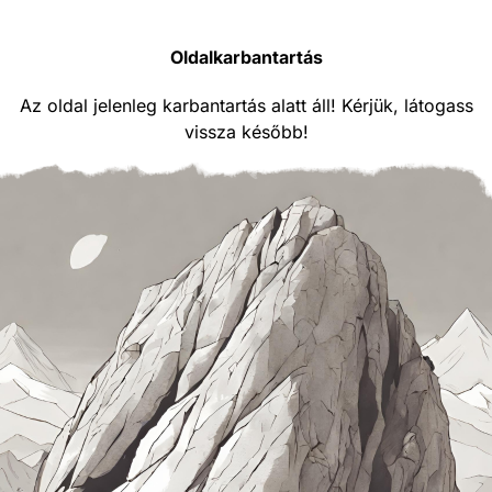
Oldalkarbantartás
Az oldal jelenleg karbantartás alatt áll! Kérjük, látogass
vissza később!