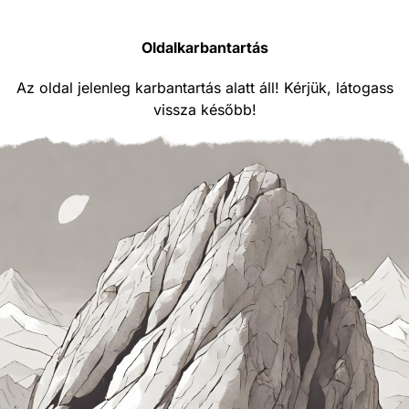
Oldalkarbantartás
Az oldal jelenleg karbantartás alatt áll! Kérjük, látogass
vissza később!