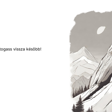
látogass vissza később!