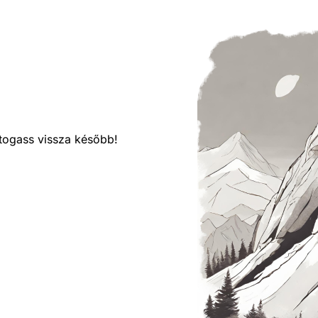
látogass vissza később!