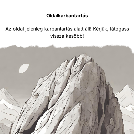
Oldalkarbantartás
Az oldal jelenleg karbantartás alatt áll! Kérjük, látogass
vissza később!