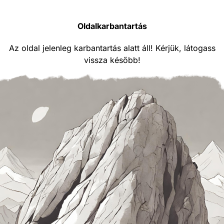
Oldalkarbantartás
Az oldal jelenleg karbantartás alatt áll! Kérjük, látogass
vissza később!