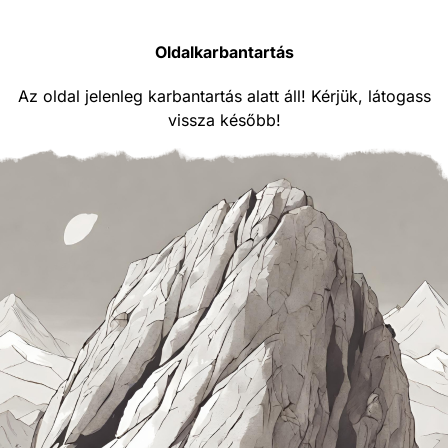
Oldalkarbantartás
Az oldal jelenleg karbantartás alatt áll! Kérjük, látogass
vissza később!