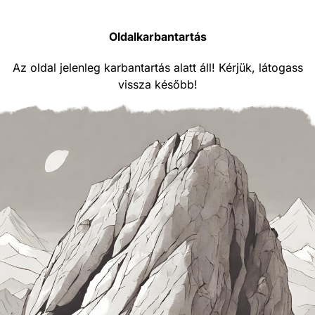
Oldalkarbantartás
Az oldal jelenleg karbantartás alatt áll! Kérjük, látogass
vissza később!