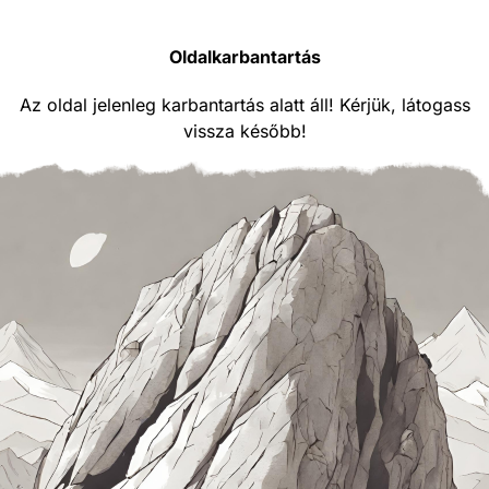
Oldalkarbantartás
Az oldal jelenleg karbantartás alatt áll! Kérjük, látogass
vissza később!