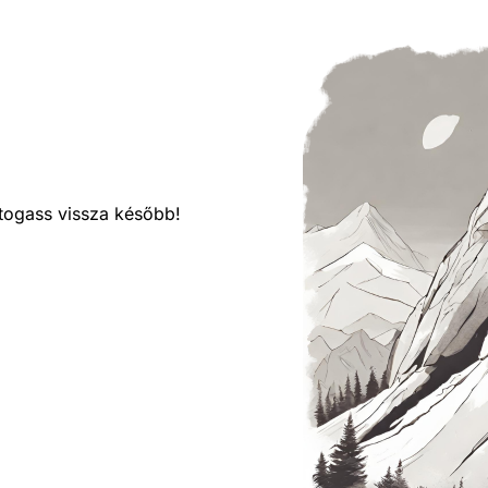
látogass vissza később!