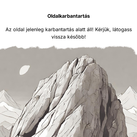
Oldalkarbantartás
Az oldal jelenleg karbantartás alatt áll! Kérjük, látogass
vissza később!