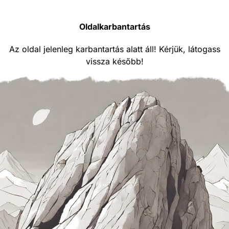
Oldalkarbantartás
Az oldal jelenleg karbantartás alatt áll! Kérjük, látogass
vissza később!