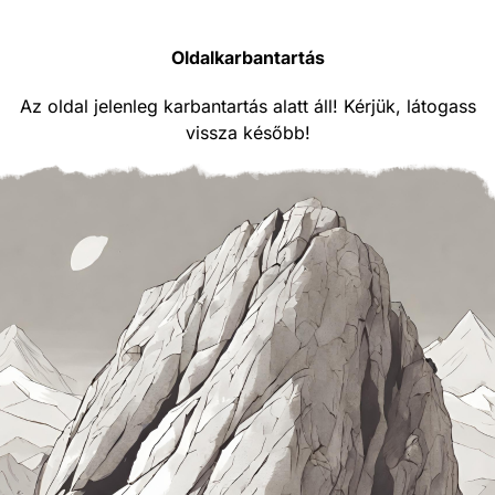
Oldalkarbantartás
Az oldal jelenleg karbantartás alatt áll! Kérjük, látogass
vissza később!