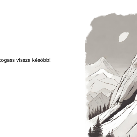
látogass vissza később!