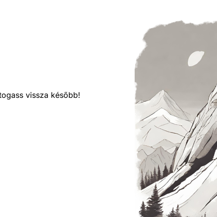
látogass vissza később!