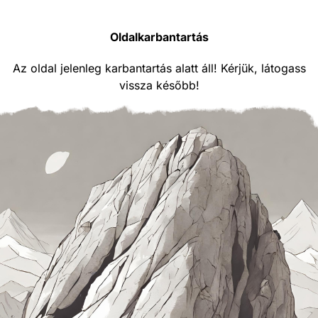
Oldalkarbantartás
Az oldal jelenleg karbantartás alatt áll! Kérjük, látogass
vissza később!