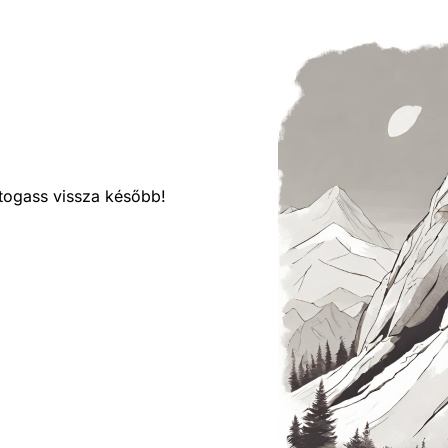
látogass vissza később!