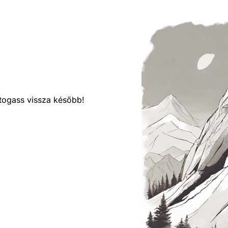
látogass vissza később!