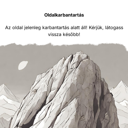
Oldalkarbantartás
Az oldal jelenleg karbantartás alatt áll! Kérjük, látogass
vissza később!