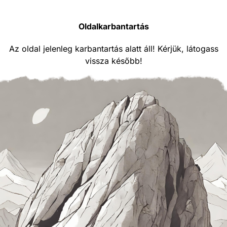
Oldalkarbantartás
Az oldal jelenleg karbantartás alatt áll! Kérjük, látogass
vissza később!