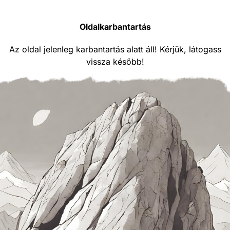
Oldalkarbantartás
Az oldal jelenleg karbantartás alatt áll! Kérjük, látogass
vissza később!