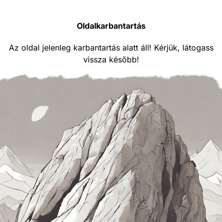
Oldalkarbantartás
Az oldal jelenleg karbantartás alatt áll! Kérjük, látogass
vissza később!