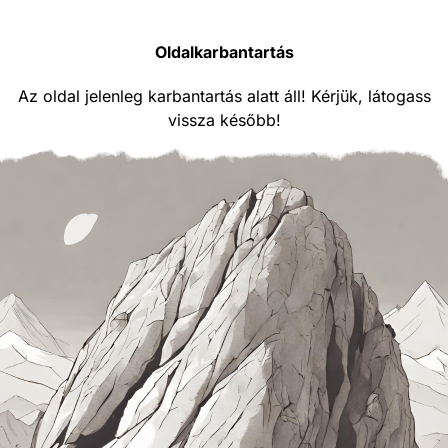
Oldalkarbantartás
Az oldal jelenleg karbantartás alatt áll! Kérjük, látogass
vissza később!