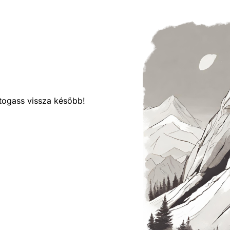
látogass vissza később!