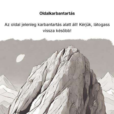
Oldalkarbantartás
Az oldal jelenleg karbantartás alatt áll! Kérjük, látogass
vissza később!