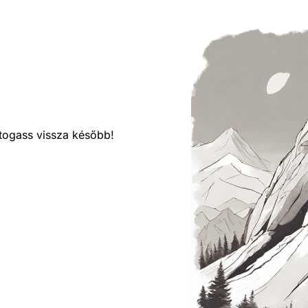
látogass vissza később!