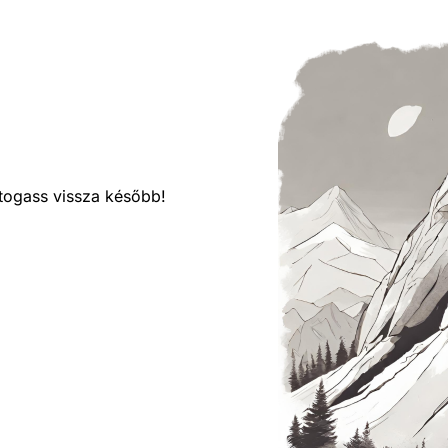
látogass vissza később!