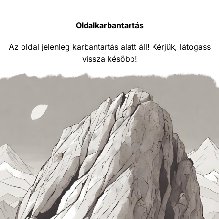
Oldalkarbantartás
Az oldal jelenleg karbantartás alatt áll! Kérjük, látogass
vissza később!