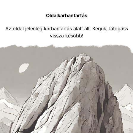
Oldalkarbantartás
Az oldal jelenleg karbantartás alatt áll! Kérjük, látogass
vissza később!